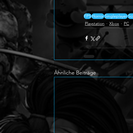
FPS
Horror
Singleplayer
Sc
Playstation
Xbox
PC
Ähnliche Beiträge