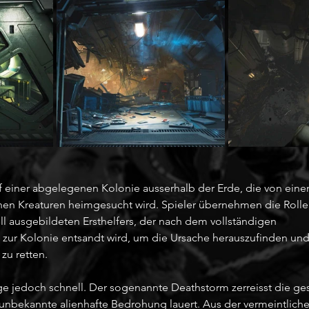
f einer abgelegenen Kolonie ausserhalb der Erde, die von ein
hen Kreaturen heimgesucht wird. Spieler übernehmen die Roll
ll ausgebildeten Ersthelfers, der nach dem vollständigen 
zur Kolonie entsandt wird, um die Ursache herauszufinden und 
zu retten.
age jedoch schnell. Der sogenannte Deathstorm zerreisst die ge
unbekannte alienhafte Bedrohung lauert. Aus der vermeintliche