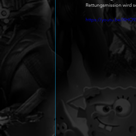
Rettungsmission wird 
https://youtu.be/XHO