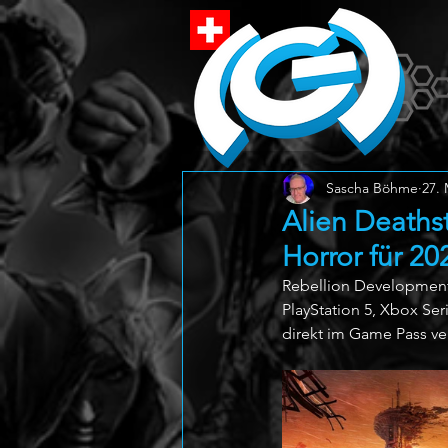
Sascha Böhme
27. 
Alien Deaths
Horror für 20
Rebellion Developments
PlayStation 5, Xbox Se
direkt im Game Pass ve