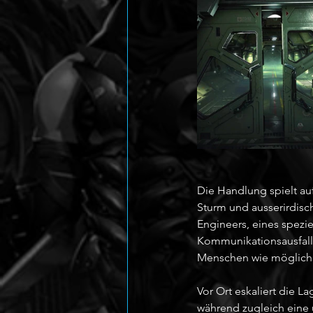
Die Handlung spielt au
Sturm und ausserirdisc
Engineers, eines spezie
Kommunikationsausfall 
Menschen wie möglich 
Vor Ort eskaliert die L
während zugleich eine 