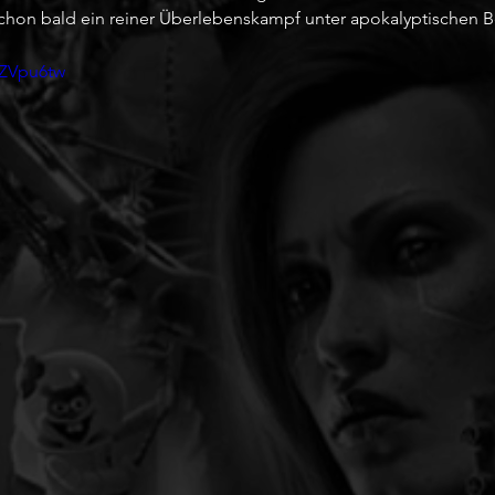
schon bald ein reiner Überlebenskampf unter apokalyptischen
9ZVpu6tw