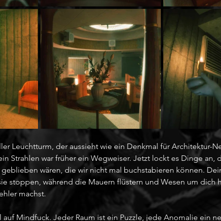
ller Leuchtturm, der aussieht wie ein Denkmal für Architektur-N
Sein Strahlen war früher ein Wegweiser. Jetzt lockt es Dinge an, d
geblieben wären, die wir nicht mal buchstabieren können. Dei
sie stoppen, während die Mauern flüstern und Wesen um dich 
ehler machst.
l auf Mindfuck. Jeder Raum ist ein Puzzle, jede Anomalie ein n