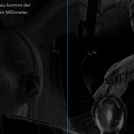
Dazu kommt der 
n Millimeter, 