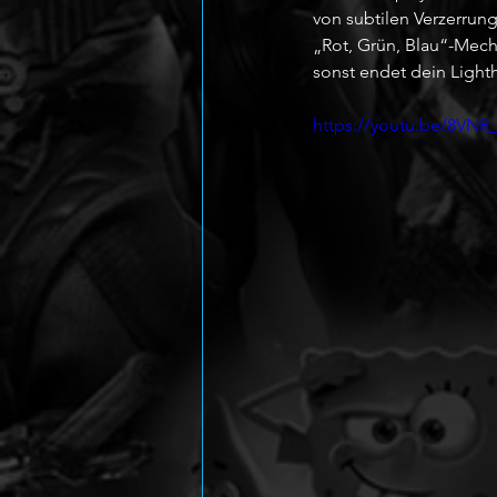
von subtilen Verzerrun
„Rot, Grün, Blau“-Mech
sonst endet dein Ligh
https://youtu.be/8VNR