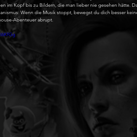
gen im Kopf bis zu Bildern, die man lieber nie gesehen hätte. 
anismus: Wenn die Musik stoppt, bewegst du dich besser keine
thouse-Abenteuer abrupt.
_I6KfGg