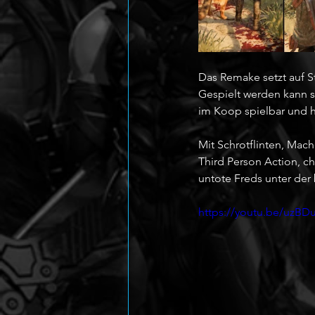
Das Remake setzt auf S
Gespielt werden kann s
im Koop spielbar und h
Mit Schrotflinten, Mac
Third Person Action, 
untote Freds unter de
https://youtu.be/uzB