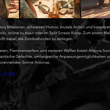
tory Missionen, schwarzen Humor, brutale Action und kooperat
olo, online zu zweit oder im Split Screen Koop. Zum ersten Mal
ilft dabei, die Zombiehorden zu zerlegen.
heten, Flammenwerfern und weiteren Waffen bietet Arizona Sun
chaotische Gefechte, umfangreiche Anpassungsmöglichkeiten 
r brennenden Sonne Arizonas.
DuoZXTH0