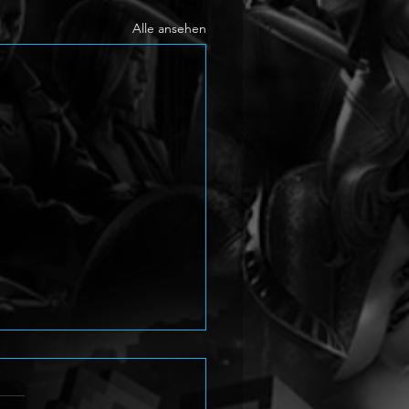
Alle ansehen