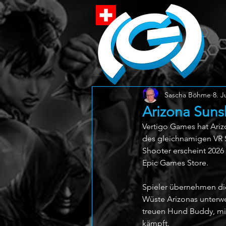
Sascha Böhme
8. J
Arizona Sunsh
Vertigo Games hat Ariz
des gleichnamigen VR Sp
Shooter erscheint 2026 
Epic Games Store.
Spieler übernehmen die
Wüste Arizonas unterweg
treuen Hund Buddy, mit
kämpft.