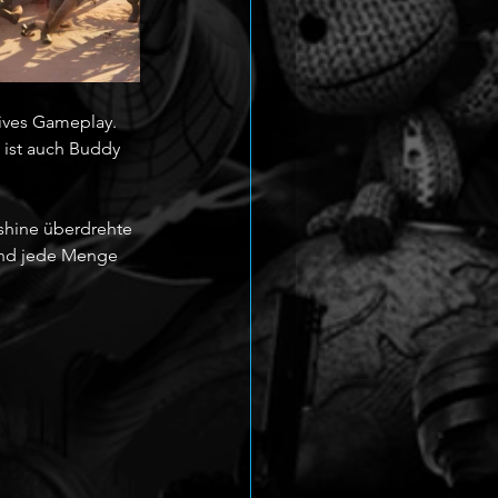
ives Gameplay. 
 ist auch Buddy 
shine überdrehte 
und jede Menge 