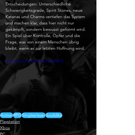
Entscheidungen. Unterschiedliche 
Schwierigkeitsgrade, Spirit Stones, neue 
Katanas und Charms vertiefen das System 
und machen klar, dass hier nicht nur 
gekämpft, sondern bewusst geformt wird. 
Ein Spiel über Kontrolle, Opfer und die 
Frage, was von einem Menschen übrig 
bleibt, wenn er zur letzten Hoffnung wird.
https://youtu.be/ilAwYJaLSKQ
Action
RPG
Singleplayer
Soulslike
Playstation
Xbox
PC