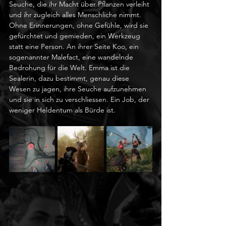
Seuche, die ihr Macht über Pflanzen verleiht 
und ihr zugleich alles Menschliche nimmt. 
Ohne Erinnerungen, ohne Gefühle, wird sie 
gefürchtet und gemieden, ein Werkzeug 
statt eine Person. An ihrer Seite Koo, ein 
sogenannter Malefact, eine wandelnde 
Bedrohung für die Welt. Emma ist die 
Sealerin, dazu bestimmt, genau diese 
Wesen zu jagen, ihre Seuche aufzunehmen 
und sie in sich zu verschliessen. Ein Job, der 
weniger Heldentum als Bürde ist.