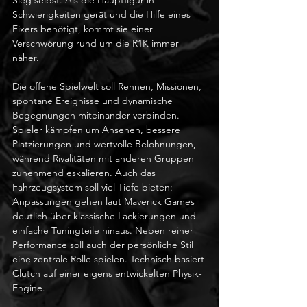
Schwierigkeiten gerät und die Hilfe eines 
Fixers benötigt, kommt sie einer 
Verschwörung rund um die R1K immer 
näher.
Die offene Spielwelt soll Rennen, Missionen, 
spontane Ereignisse und dynamische 
Begegnungen miteinander verbinden. 
Spieler kämpfen um Ansehen, bessere 
Platzierungen und wertvolle Belohnungen, 
während Rivalitäten mit anderen Gruppen 
zunehmend eskalieren. Auch das 
Fahrzeugsystem soll viel Tiefe bieten: 
Anpassungen gehen laut Maverick Games 
deutlich über klassische Lackierungen und 
einfache Tuningteile hinaus. Neben reiner 
Performance soll auch der persönliche Stil 
eine zentrale Rolle spielen. Technisch basiert 
Clutch auf einer eigens entwickelten Physik-
Engine.