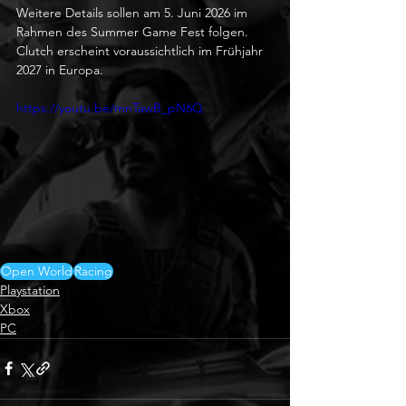
Weitere Details sollen am 5. Juni 2026 im 
Rahmen des Summer Game Fest folgen. 
Clutch erscheint voraussichtlich im Frühjahr 
2027 in Europa.
https://youtu.be/mnTawB_pN6Q
Open World
Racing
Playstation
Xbox
PC