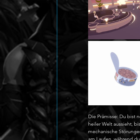
Die Prämisse: Du bist 
heiler Welt aussieht, b
mechanische Störungen,
am Laufen, während du