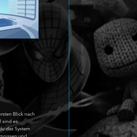
rsten Blick nach 
 sind es 
du das System 
mnissen und 