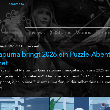
powered by
Home
Reviews
(G)Stories
Videos
Foru
Sept. 2025
1 Min. Lesezeit
apurna bringt 2026 ein Puzzle-Abent
net
hat sich mit Marumittu Games zusammengetan, um uns 2026 mit
 gesagt: zu „kuratieren“. Das Spiel erscheint für PS5, Xbox Seri
richt, dich in eine Zukunft zu werfen, in der selbst deine Laune
d.