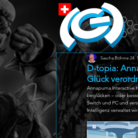
Sascha Böhme
24. 
D-topia: Ann
Glück verord
Annapurna Interactive 
beglücken – oder besser
Switch und PC und versp
Intelligenz verwaltet wir