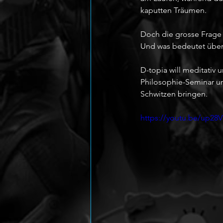
kaputten Träumen.
Doch die grosse Frage b
Und was bedeutet überh
D-topia will meditativ 
Philosophie-Seminar und
Schwitzen bringen.
https://youtu.be/up2