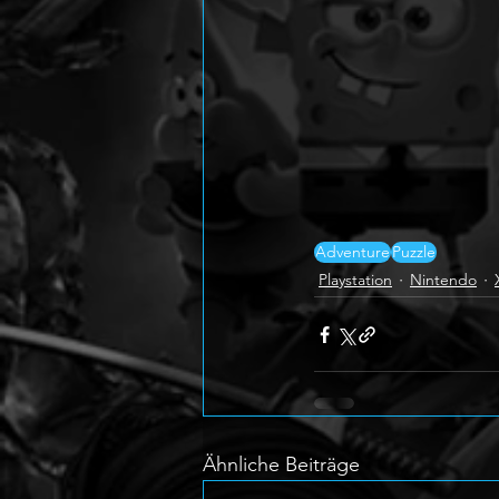
Adventure
Puzzle
Playstation
Nintendo
Ähnliche Beiträge