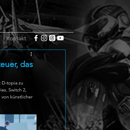
m
Kontakt
euer, das
 D-topia zu 
es, Switch 2, 
 von künstlicher 