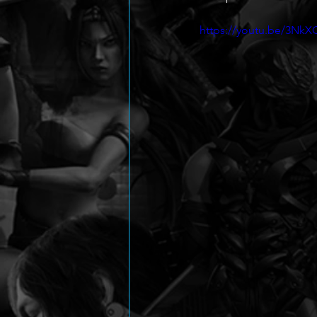
https://youtu.be/3NkX