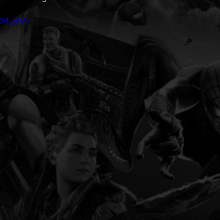
OH_rtB8