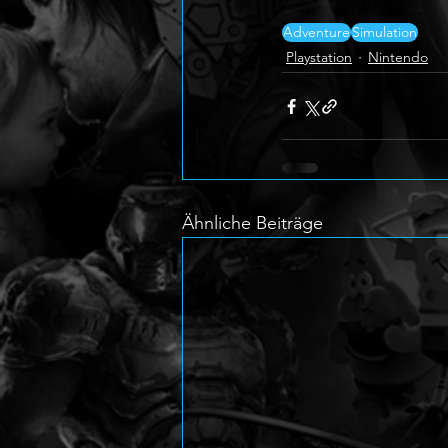
Adventure
Simulation
Playstation
Nintendo
Ähnliche Beiträge