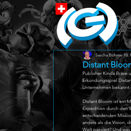
Sascha Böhme
10. 
Distant Bloo
Publisher Kinda Brave 
Erkundungsspiel Distant
Unternehmen bekannt g
Distant Bloom ist ein
Expedition durch den 
entscheidenden Mission,
anders als die Vision, 
Welt passiert? Und was