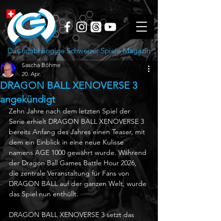
Das unabhängige Schweizer Spiele Magazin
Sascha Böhme
20. Apr.
DRAGON BALL XENOVERSE 3
angekündigt
Zehn Jahre nach dem letzten Spiel der 
Serie erhielt DRAGON BALL XENOVERSE 3 
bereits Anfang des Jahres einen Teaser, mit 
dem ein Einblick in eine neue Kulisse 
namens AGE 1000 gewährt wurde. Während 
der Dragon Ball Games Battle Hour 2026, 
die zentrale Veranstaltung für Fans von 
DRAGON BALL auf der ganzen Welt, wurde 
das Spiel nun enthüllt. 
DRAGON BALL XENOVERSE 3 setzt das 