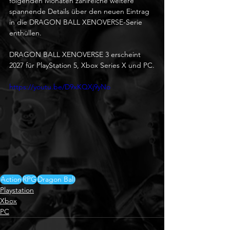
folgenden Monaten zahlreiche weitere 
spannende Details über den neuen Eintrag 
in die DRAGON BALL XENOVERSE-Serie 
enthüllen. 
DRAGON BALL XENOVERSE 3 erscheint 
2027 für PlayStation 5, Xbox Series X und PC.
https://youtu.be/D9xKQXj9yNo
Action
RPG
Dragon Ball
Playstation
Xbox
PC