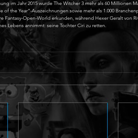
chung im Jahr 2015 wurde The Witcher 3 mehr als 60 Millionen Ma
of the Year“-Auszeichnungen sowie mehr als 1.000 Branchenpr
tere Fantasy-Open-World erkunden, während Hexer Geralt von Ri
nes Lebens annimmt: seine Tochter Ciri zu retten.