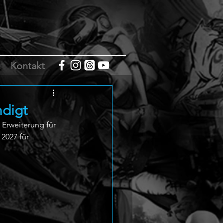
m
Kontakt
ndigt
Erweiterung für 
2027 für 