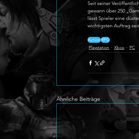
Seit seiner Veröffentli
gewann über 250 „Game 
lässt Spieler eine düs
wichtigsten Auftrag sei
Action
RPG
Playstation
Xbox
PC
Ähnliche Beiträge