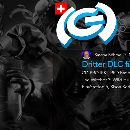
Sascha Böhme
27. 
Dritter DLC 
CD PROJEKT RED hat heu
The Witcher 3: Wild Hunt
PlayStation 5, Xbox Ser