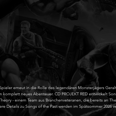
 Spieler erneut in die Rolle des legendären Monsterjägers Geralt
in komplett neues Abenteuer. CD PROJEKT RED entwickelt Song
heory - einem Team aus Branchenveteranen, die bereits an The
ere Details zu Songs of the Past werden im Spätsommer 2026 ver