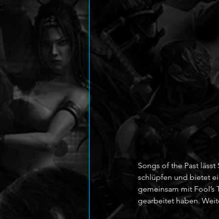
Songs of the Past lässt
schlüpfen und bietet e
gemeinsam mit Fool’s T
gearbeitet haben. Weit