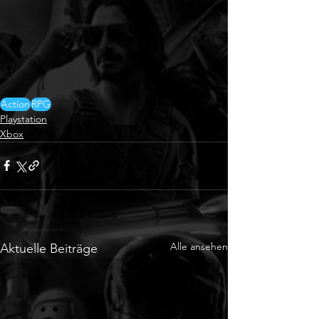
Action
RPG
Playstation
Xbox
Alle ansehen
Aktuelle Beiträge