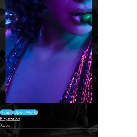
Action
Open World
Playstation
Xbox