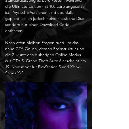
Standardfassung 80 Euro kosten, während 
die Ultimate Edition mit 100 Euro angesetzt 
ist. Physische Versionen sind ebenfalls 
geplant, sollen jedoch keine klassische Disc, 
sondern nur einen Download-Code 
enthalten.
Noch offen bleiben Fragen rund um das 
neue GTA Online, dessen Preisstruktur und 
die Zukunft des bisherigen Online Modus 
aus GTA 5. Grand Theft Auto 6 erscheint am 
19. November für PlayStation 5 und Xbox 
Series X/S.