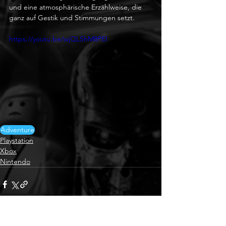
und eine atmosphärische Erzählweise, die 
ganz auf Gestik und Stimmungen setzt. 
https://youtu.be/wjQLShM8PEI
Adventure
Playstation
Xbox
Nintendo