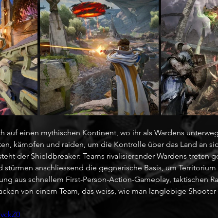
h auf einen mythischen Kontinent, wo ihr als Wardens unterweg
ten, kämpfen und raiden, um die Kontrolle über das Land an sich
teht der Shieldbreaker: Teams rivalisierender Wardens treten 
nd stürmen anschliessend die gegnerische Basis, um Territorium
hung aus schnellem First-Person-Action-Gameplay, taktischen Ra
cken von einem Team, das weiss, wie man langlebige Shooter-
MvckZ0