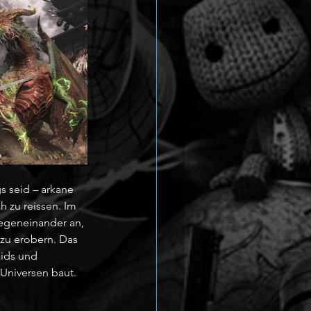
s seid – arkane 
 zu reissen. Im 
gegeneinander an, 
 zu erobern. Das 
ids und 
Universen baut.