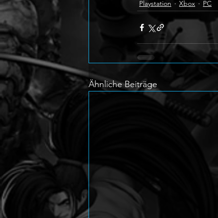
Playstation
Xbox
PC
Ähnliche Beiträge