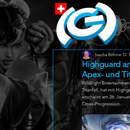
Sascha Böhme
12. 
Highguard an
Apex- und Ti
Wildlight Entertainme
Titanfall, hat mit High
erscheint am 26. Januar
Cross-Progression.