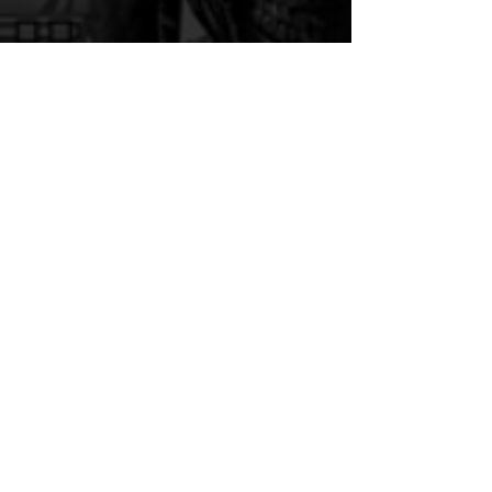
Horror
Singleplayer
Survival
Playstation
Xbox
PC
Alle ansehen
Aktuelle Beiträge