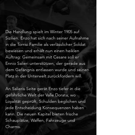
Die Handlung spielt im Winter 1905 auf 
Sizilien. Enzo hat sich nach seiner Aufnahme 
in die Torrisi Familie als verlässlicher Soldat 
bewiesen und erhält nun einen heiklen 
Auftrag: Gemeinsam mit Cesare soll er 
Ennio Salieri unterstützen, der gerade aus 
dem Gefängnis entlassen wurde und seinen 
Platz in der Unterwelt zurückfordern will.
An Salieris Seite gerät Enzo tiefer in die 
gefährliche Welt der Valle Dorata, wo 
Loyalität geprüft, Schulden beglichen und 
jede Entscheidung Konsequenzen haben 
kann. Die neuen Kapitel bieten frische 
Schauplätze, Waffen, Fahrzeuge und 
Charms.