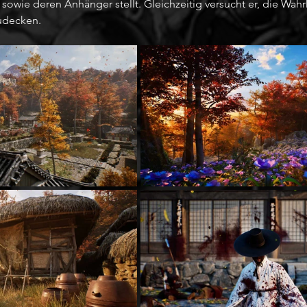
wie deren Anhänger stellt. Gleichzeitig versucht er, die Wahr
udecken.