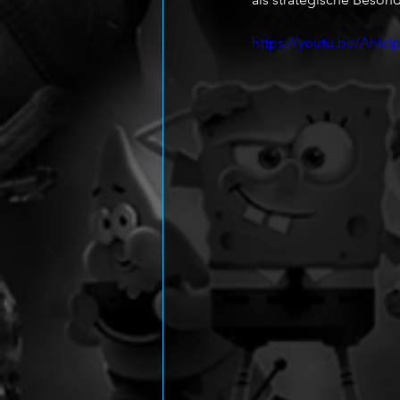
https://youtu.be/Ahlcl