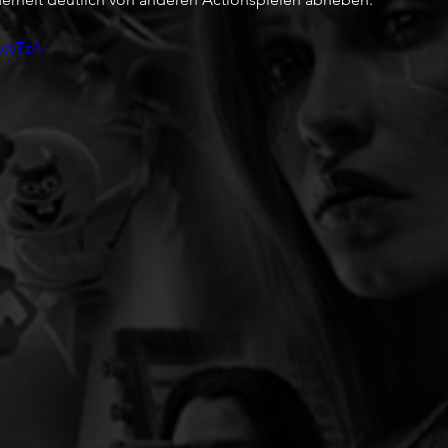
pcsTzA