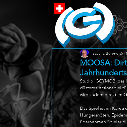
Sascha Böhme
27. 
MOOSA: Dirty
Jahrhunderts
Studio IGGYMOB, das be
düsteres Actionspiel fü
wird zudem direkt im G
Das Spiel ist im Korea 
Hungersnöten, Epidemie
übernehmen Spieler die