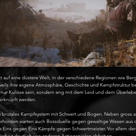
t auf eine düstere Welt, in der verschiedene Regionen wie Berg
eils ihre eigene Atmosphäre, Geschichte und Kampfstruktur be
ht nur Kulisse sein, sondern eng mit dem Leid und dem Überleb
erknüpft werden.
in brutales Kampfsystem mit Schwert und Bogen. Neben gross 
orden warten auch Bossduelle gegen gewaltige Wesen aus d
ve Eins gegen Eins Kämpfe gegen Schwertmeister. Vor allem der 
derheit deutlich von anderen Actionspielen abheben.