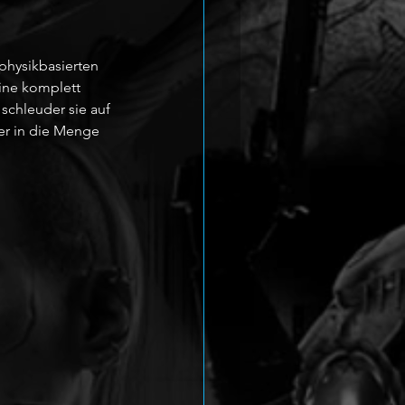
physikbasierten 
eine komplett 
schleuder sie auf 
er in die Menge 