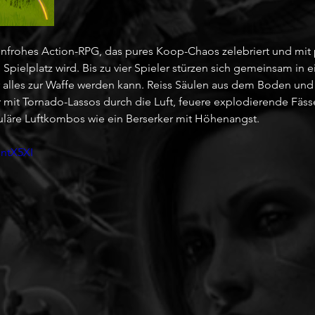
enfrohes Action-RPG, das pures Koop-Chaos zelebriert und mit 
pielplatz wird. Bis zu vier Spieler stürzen sich gemeinsam in 
r alles zur Waffe werden kann. Reiss Säulen aus dem Boden und 
 mit Tornado-Lassos durch die Luft, feuere explodierende Fäss
läre Luftkombos wie ein Berserker mit Höhenangst.
mntX5XI