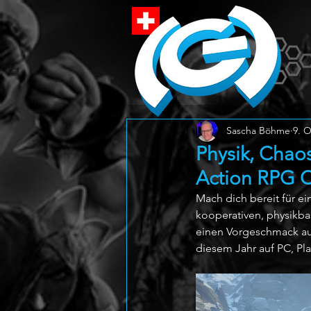
Sascha Böhme
9. O
Physik, Chao
Action RPG 
Mach dich bereit für e
kooperativen, physikba
einen Vorgeschmack au
diesem Jahr auf PC, Pla