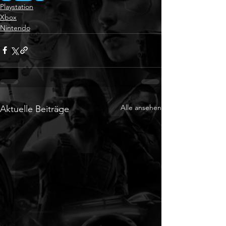
Playstation
Xbox
Nintendo
Alle ansehen
Aktuelle Beiträge