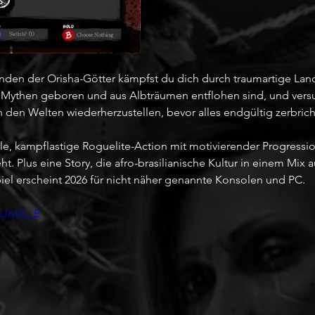
nden der Orisha-Götter kämpfst du dich durch traumartige Lands
s Mythen geboren und aus Albträumen entflohen sind, und versu
 den Welten wiederherzustellen, bevor alles endgültig zerbrich
lle, kampflastige Roguelite-Action mit motivierender Progressio
t. Plus eine Story, die afro-brasilianische Kultur in einem Mix a
piel erscheint 2026 für nicht näher genannte Konsolen und PC.
8nJoUL_E