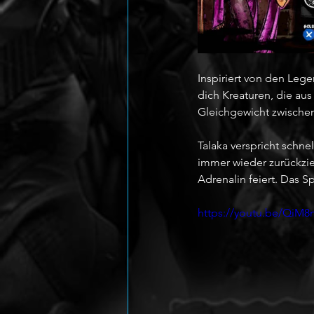
Inspiriert von den Lege
dich Kreaturen, die au
Gleichgewicht zwischen
Talaka verspricht schne
immer wieder zurückzieh
Adrenalin feiert. Das S
https://youtu.be/QiM