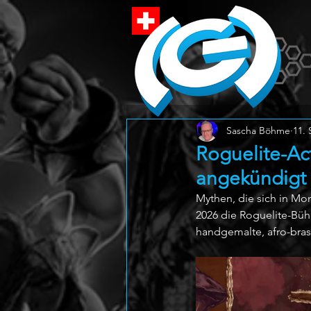
Sascha Böhme
11. 
Roguelite-Ac
angekündigt
Mythen, die sich in Mon
2026 die Roguelite-Büh
handgemalte, afro-bras