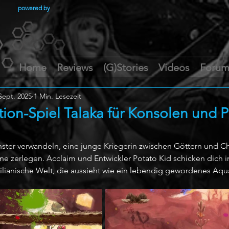
powered by
Home
Reviews
(G)Stories
Videos
Foru
Sept. 2025
1 Min. Lesezeit
tion-Spiel Talaka für Konsolen und 
ster verwandeln, eine junge Kriegerin zwischen Göttern und Cha
ne zerlegen. Acclaim und Entwickler Potato Kid schicken dich i
ilianische Welt, die aussieht wie ein lebendig gewordenes Aqua