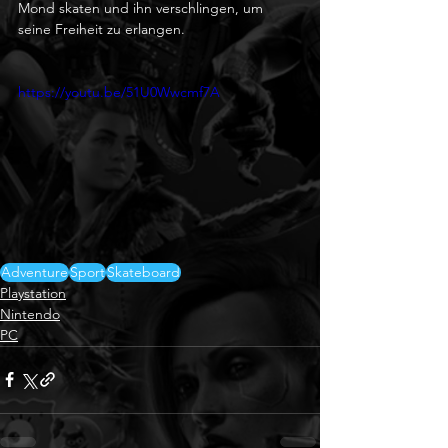
Mond skaten und ihn verschlingen, um 
seine Freiheit zu erlangen.
https://youtu.be/51U0Wwcmf7A
Adventure
Sport
Skateboard
Playstation
Nintendo
PC