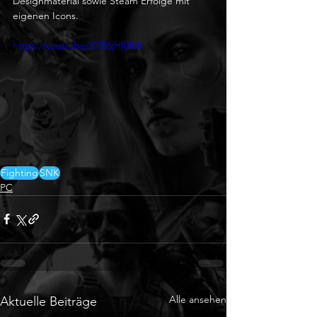
Designmaterial sowie Steam Erfolge mit 
eigenen Icons.
https://youtu.be/XYR6jHI0f08
Fighting
SNK
PC
Alle ansehen
Aktuelle Beiträge