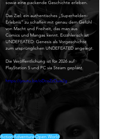
sowie eine packende Geschichte erleben.
Das Ziel: ein authentisches „Superhelden-
Erlebnis“ zu schaffen mit genau dem Gefühl 
von Macht und Freiheit, das man aus 
Comics und Mangas kennt. Erzählerisch ist 
UNDEFEATED: Genesis als Vorgeschichte 
zum ursprünglichen UNDEFEATED angelegt.
Die Veröffentlichung ist für 2026 auf 
PlayStation 5 und PC via Steam geplant.
https://youtu.be/oDcoZzDuw2g
Action
Adventure
Open World