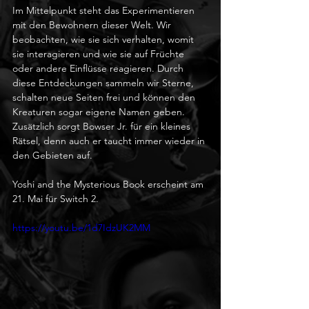
Im Mittelpunkt steht das Experimentieren 
mit den Bewohnern dieser Welt. Wir 
beobachten, wie sie sich verhalten, womit 
sie interagieren und wie sie auf Früchte 
oder andere Einflüsse reagieren. Durch 
diese Entdeckungen sammeln wir Sterne, 
schalten neue Seiten frei und können den 
Kreaturen sogar eigene Namen geben. 
Zusätzlich sorgt Bowser Jr. für ein kleines 
Rätsel, denn auch er taucht immer wieder in 
den Gebieten auf.
Yoshi and the Mysterious Book erscheint am 
21. Mai für Switch 2.
https://youtu.be/1d7IdzUK2MM