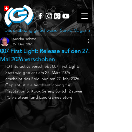
Das unabhängige Schweizer Spiele Magazin
Sascha Böhme
27. Dez. 2025
007 First Light: Release auf den 27.
Mai 2026 verschoben
IO Interactive verschiebt 007 First Light: 
Statt wie geplant am 27. März 2026 
erscheint das Spiel nun am 27. Mai 2026. 
Geplant ist die Veröffentlichung für 
PlayStation 5, Xbox Series, Switch 2 sowie 
PC via Steam und Epic Games Store.