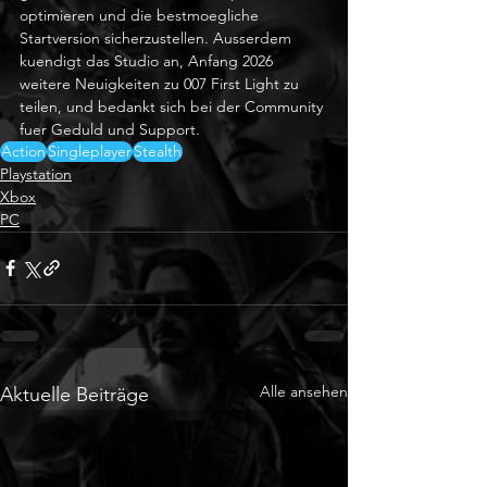
optimieren und die bestmoegliche 
Startversion sicherzustellen. Ausserdem 
kuendigt das Studio an, Anfang 2026 
weitere Neuigkeiten zu 007 First Light zu 
teilen, und bedankt sich bei der Community 
fuer Geduld und Support.
Action
Singleplayer
Stealth
Playstation
Xbox
PC
Alle ansehen
Aktuelle Beiträge