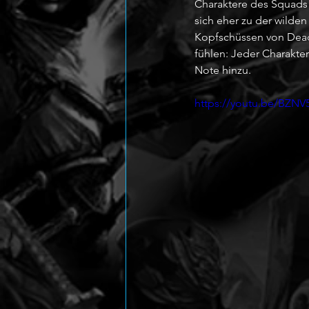
Charaktere des Squads 
sich eher zu der wilde
Kopfschüssen von Dead
fühlen: Jeder Charakte
Note hinzu.
https://youtu.be/BZNV