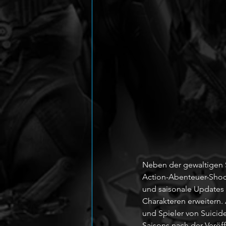
Neben der gewaltigen S
Action-Abenteuer-Shoot
und saisonale Updates 
Charakteren erweitern. 
und Spieler von Suicide
Saisons nach der Veröff