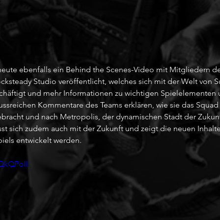
heute ebenfalls ein Behind the Scenes-Video mit Mitgliedern de
ksteady Studio veröffentlicht, welches sich mit der Welt von Su
chäftigt und mehr Informationen zu wichtigen Spielelementen 
chlussreichen Kommentare des Teams erklären, wie sie das Squa
racht und nach Metropolis, der dynamischen Stadt der Zukunft
st sich zudem auch mit der Zukunft und zeigt die neuen Inhalte
iels entwickelt werden. 
MQkQPoII