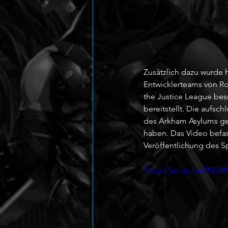
Zusätzlich dazu wurde 
Entwicklerteams von Roc
the Justice League bes
bereitstellt. Die aufs
des Arkham Asylums geb
haben. Das Video befas
Veröffentlichung des Sp
https://youtu.be/fNS