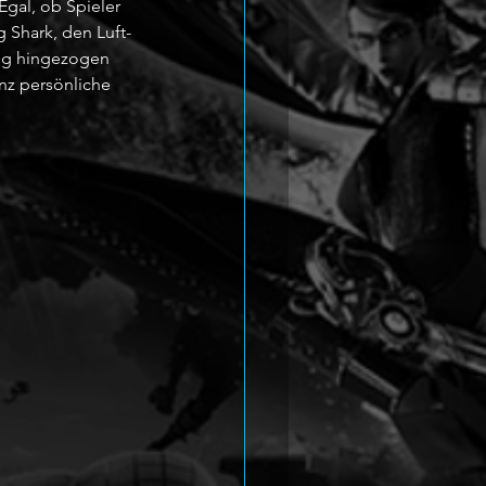
gal, ob Spieler 
 Shark, den Luft-
ng hingezogen 
nz persönliche 