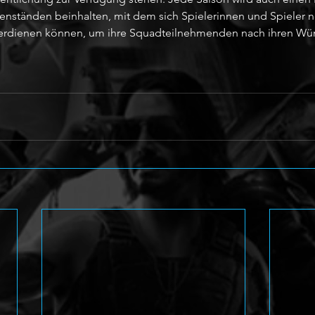
nständen beinhalten, mit dem sich Spielerinnen und Spieler n
rdienen können, um ihre Squadteilnehmenden nach ihren Wü