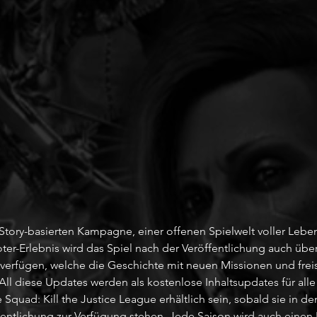
tory-basierten Kampagne, einer offenen Spielwelt voller Lebe
er-Erlebnis wird das Spiel nach der Veröffentlichung auch übe
verfügen, welche die Geschichte mit neuen Missionen und frei
All diese Updates werden als kostenlose Inhaltsupdates für alle
 Squad: Kill the Justice League erhältlich sein, sobald sie in d
entlichung zur Verfügung stehen. Jede Saison wird auch einen B