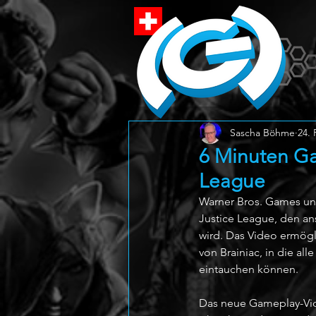
Sascha Böhme
24. 
6 Minuten Ga
League
Warner Bros. Games und
Justice League, den an
wird. Das Video ermögli
von Brainiac, in die al
eintauchen können. 
Das neue Gameplay-Vid