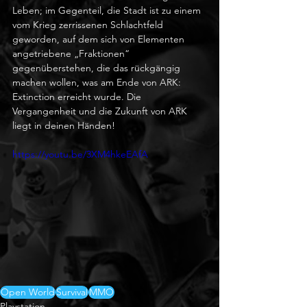
Leben; im Gegenteil, die Stadt ist zu einem 
vom Krieg zerrissenen Schlachtfeld 
geworden, auf dem sich von Elementen 
angetriebene „Fraktionen“ 
gegenüberstehen, die das rückgängig 
machen wollen, was am Ende von ARK: 
Extinction erreicht wurde. Die 
Vergangenheit und die Zukunft von ARK 
liegt in deinen Händen!
https://youtu.be/3XM4hkeEAfA
Open World
Survival
MMO
Playstation