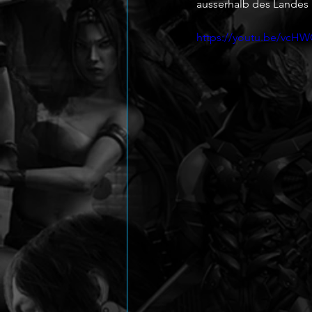
ausserhalb des Landes b
https://youtu.be/vcHW