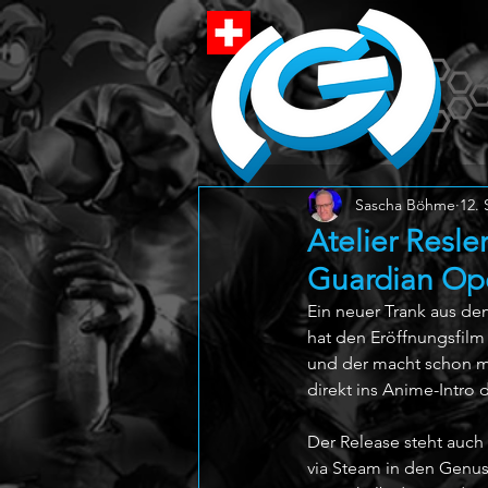
Sascha Böhme
12. 
Atelier Resle
Guardian Op
Ein neuer Trank aus d
hat den Eröffnungsfilm 
und der macht schon mal
direkt ins Anime-Intro 
Der Release steht auch
via Steam in den Genu