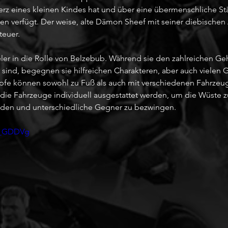
Herz eines kleinen Kindes hat und über eine übermenschliche St
en verfügt. Der weise, alte Dämon Sheef mit seiner diebischen A
teuer.
eler in die Rolle von Belzebub. Während sie den zahlreichen G
sind, begegnen sie hilfreichen Charakteren, aber auch vielen G
e können sowohl zu Fuß als auch mit verschiedenen Fahrzeuge
ie Fahrzeuge individuell ausgestattet werden, um die Wüste z
nden und unterschiedliche Gegner zu bezwingen.
95_GDDVg