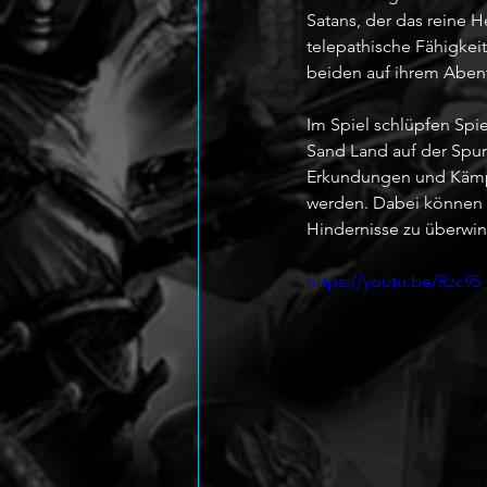
Satans, der das reine 
telepathische Fähigkeit
beiden auf ihrem Aben
Im Spiel schlüpfen Spi
Sand Land auf der Spur 
Erkundungen und Kämpf
werden. Dabei können d
Hindernisse zu überwi
https://youtu.be/Rzc