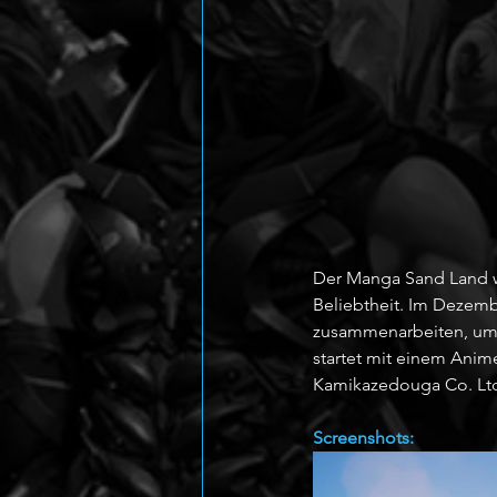
Der Manga Sand Land w
Beliebtheit. Im Dezemb
zusammenarbeiten, um d
startet mit einem Anim
Kamikazedouga Co. Ltd.
Screenshots: