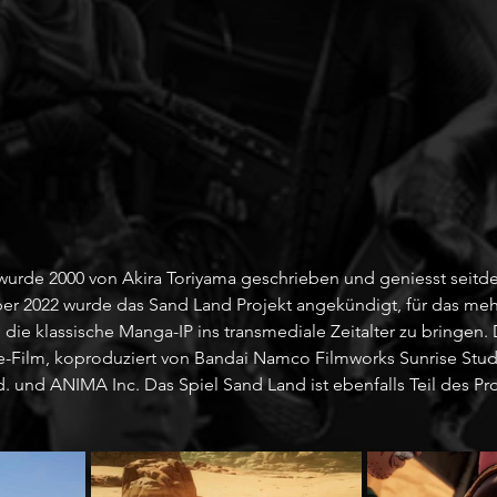
urde 2000 von Akira Toriyama geschrieben und geniesst seitd
er 2022 wurde das Sand Land Projekt angekündigt, für das mehr
ie klassische Manga-IP ins transmediale Zeitalter zu bringen. 
e-Film, koproduziert von Bandai Namco Filmworks Sunrise Stud
 und ANIMA Inc. Das Spiel Sand Land ist ebenfalls Teil des Pro