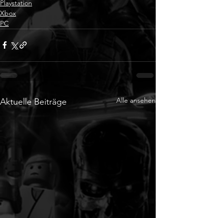
Playstation
Xbox
PC
Alle ansehen
Aktuelle Beiträge