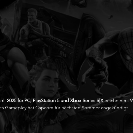
oll
 2025 für PC, PlayStation 5 und Xbox Series S|X
 erscheinen. W
tes Gameplay hat Capcom für nächsten Sommer angekündigt. 