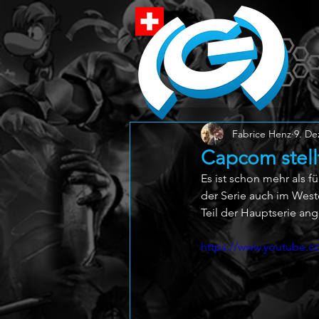
Fabrice Henz
9. De
Capcom stell
Es ist schon mehr als 
der Serie auch im West
Teil der Hauptserie an
https://www.youtube.