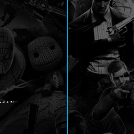
eitere 