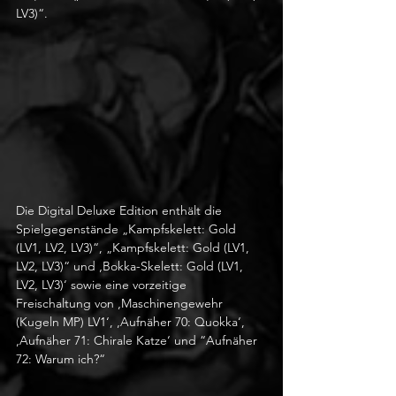
LV3)“.
Die Digital Deluxe Edition enthält die 
Spielgegenstände „Kampfskelett: Gold 
(LV1, LV2, LV3)“, „Kampfskelett: Gold (LV1, 
LV2, LV3)“ und ‚Bokka-Skelett: Gold (LV1, 
LV2, LV3)‘ sowie eine vorzeitige 
Freischaltung von ‚Maschinengewehr 
(Kugeln MP) LV1‘, ‚Aufnäher 70: Quokka‘, 
‚Aufnäher 71: Chirale Katze‘ und “Aufnäher 
72: Warum ich?“