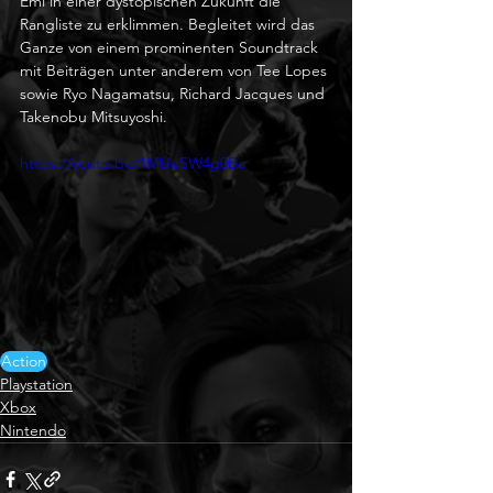
Emi in einer dystopischen Zukunft die 
Rangliste zu erklimmen. Begleitet wird das 
Ganze von einem prominenten Soundtrack 
mit Beiträgen unter anderem von Tee Lopes 
sowie Ryo Nagamatsu, Richard Jacques und 
Takenobu Mitsuyoshi.
https://youtu.be/1MUuSW4g0Bc
Action
Playstation
Xbox
Nintendo