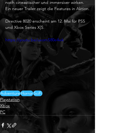
noch cineastischer und immersiver wirken. 
Ein neuer Trailer zeigt die Features in Aktion.
Directive 8020 erscheint am 12. Mai für PS5 
und Xbox Series X|S.
https://youtu.be/uxomS80e4wk
Adventure
Horror
SciFi
Playstation
Xbox
PC