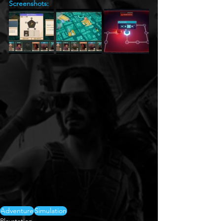
Screenshots:
Adventure
Simulation
Playstation