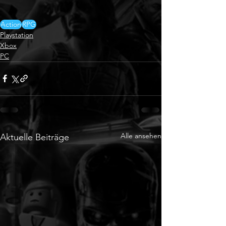
Action
RPG
Playstation
Xbox
PC
Alle ansehen
Aktuelle Beiträge