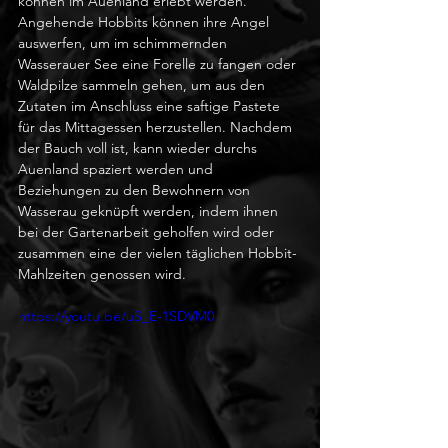
können im Auenland erlebt werden.
Angehende Hobbits können ihre Angel 
auswerfen, um im schimmernden 
Wasserauer See eine Forelle zu fangen oder 
Waldpilze sammeln gehen, um aus den 
Zutaten im Anschluss eine saftige Pastete 
für das Mittagessen herzustellen. Nachdem 
der Bauch voll ist, kann wieder durchs 
Auenland spaziert werden und 
Beziehungen zu den Bewohnern von 
Wasserau geknüpft werden, indem ihnen 
bei der Gartenarbeit geholfen wird oder 
zusammen eine der vielen täglichen Hobbit-
Mahlzeiten genossen wird.
https://youtu.be/uS_E-1SDVM0