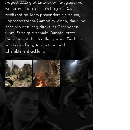
August 2025 gibt Entwickler Paraglacial nun 
weiteren Einblick in sein Projekt. Das 
zwölfköpfige Team präsentiert ein neues, 
ungeschnittenes Gameplay-Video, das rund 
acht Minuten lang direkt ins Geschehen 
führt. Es zeigt brachiale Kämpfe, erste 
Hinweise auf die Handlung sowie Eindrücke 
von Erkundung, Ausrüstung und 
Charakterentwicklung.