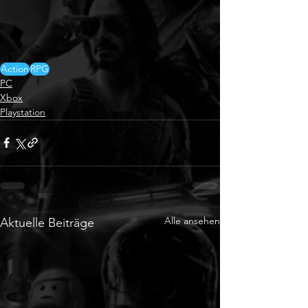
Action
RPG
PC
Xbox
Playstation
Alle ansehen
Aktuelle Beiträge