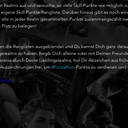
n Realms aus und versuche, so viele Skill-Punkte wie möglich 
 eigene Skill-Punkte-Rangliste. Darüber hinaus gibt es noch ein
er alle in jeder Realm gesammelten Punkte zusammengezählt we
n Platz zu belegen! 
 die Ranglisten ausgeblendet und Du kannst Dich ganz darauf
gsrealms zu haben. Begib Dich alleine oder mit Deinen Freund
reise durch Deine Lieblingsrealms, hol Dir Abzeichen aus früh
e Auszeichnungen frei, um 
#Forzathon
-Punkte zu verdienen und 
oUR9xc