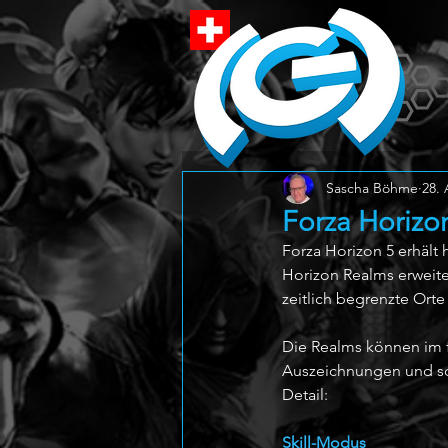
Sascha Böhme
28. 
Forza Horizo
Forza Horizon 5 erhält 
Horizon Realms erweiter
zeitlich begrenzte Ort
Die Realms können im f
Auszeichnungen und sch
Detail:
Skill-Modus