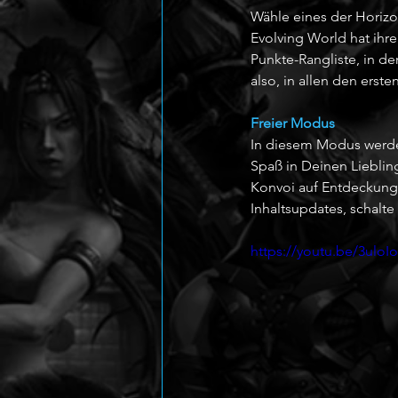
Wähle eines der Horizo
Evolving World hat ihre
Punkte-Rangliste, in d
also, in allen den erste
Freier Modus
In diesem Modus werden
Spaß in Deinen Lieblin
Konvoi auf Entdeckungs
Inhaltsupdates, schalt
https://youtu.be/3uloI