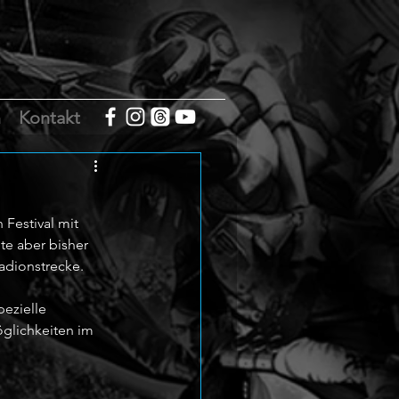
m
Kontakt
Festival mit 
te aber bisher 
adionstrecke.
ezielle 
glichkeiten im 