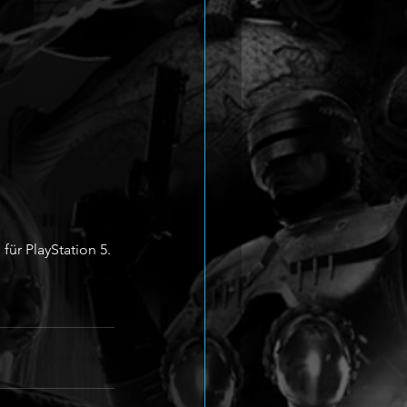
für PlayStation 5. 