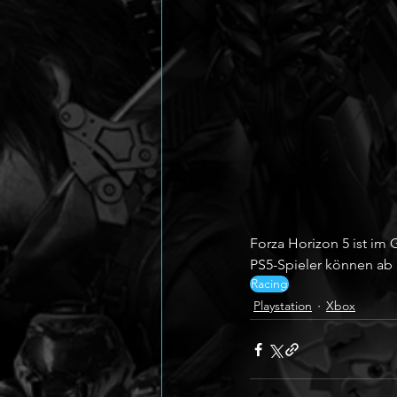
Forza Horizon 5 ist im 
PS5-Spieler können ab 
Racing
Playstation
Xbox