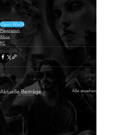
Open World
Playstation
Xbox
PC
Alle ansehen
Aktuelle Beiträge