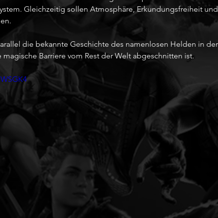
stem. Gleichzeitig sollen Atmosphäre, Erkundungsfreiheit und
en. 
 parallel die bekannte Geschichte des namenlosen Helden in der
e magische Barriere vom Rest der Welt abgeschnitten ist.
PIWSGK4