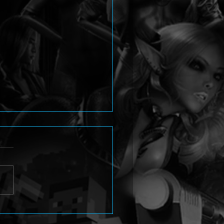
en Path erscheint 2027
Konsolen und PC