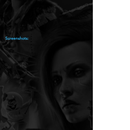
Screenshots: