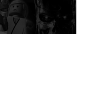
Kommentare
Kommentar verfassen...