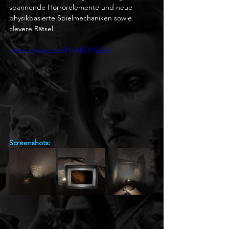
spannende Horrorelemente und neue 
physikbasierte Spielmechaniken sowie 
clevere Rätsel.
https://youtu.be/PteM7rfYGQU
Screenshots: