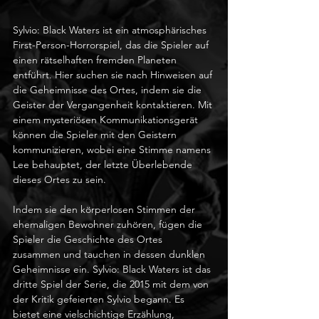
Sylvio: Black Waters ist ein atmosphärisches 
First-Person-Horrorspiel, das die Spieler auf 
einen rätselhaften fremden Planeten 
entführt. Hier suchen sie nach Hinweisen auf 
die Geheimnisse des Ortes, indem sie die 
Geister der Vergangenheit kontaktieren. Mit 
einem mysteriösen Kommunikationsgerät 
können die Spieler mit den Geistern 
kommunizieren, wobei eine Stimme namens 
Lee behauptet, der letzte Überlebende 
dieses Ortes zu sein.
Indem sie den körperlosen Stimmen der 
ehemaligen Bewohner zuhören, fügen die 
Spieler die Geschichte des Ortes 
zusammen und tauchen in dessen dunklen 
Geheimnisse ein. Sylvio: Black Waters ist das 
dritte Spiel der Serie, die 2015 mit dem von 
der Kritik gefeierten Sylvio begann. Es 
bietet eine vielschichtige Erzählung, 