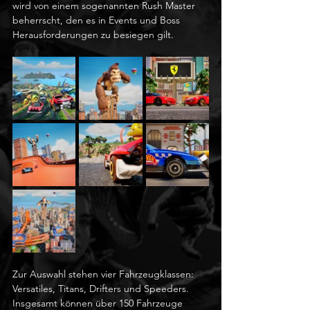
wird von einem sogenannten Rush Master 
beherrscht, den es in Events und Boss 
Herausforderungen zu besiegen gilt.
Zur Auswahl stehen vier Fahrzeugklassen: 
Versatiles, Titans, Drifters und Speeders. 
Insgesamt können über 150 Fahrzeuge 