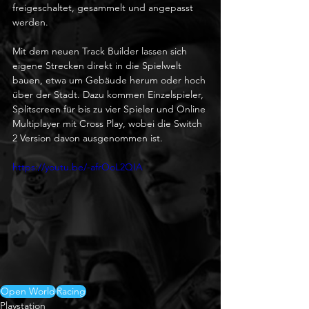
freigeschaltet, gesammelt und angepasst 
werden.
Mit dem neuen Track Builder lassen sich 
eigene Strecken direkt in die Spielwelt 
bauen, etwa um Gebäude herum oder hoch 
über der Stadt. Dazu kommen Einzelspieler, 
Splitscreen für bis zu vier Spieler und Online 
Multiplayer mit Cross Play, wobei die Switch 
2 Version davon ausgenommen ist.
https://youtu.be/-afrOoL2QIA
Open World
Racing
Playstation