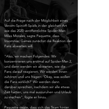
Auf die Frage nach der Möglichkeit eines 
Venom-Spinoff-Spiels in der gleichen Art 
wie das 2020 veröffentlichte Spider-Man: 
Miles Morales, sagte Paquette, dass 
Insomniac Games zunächst die Reaktion der 
Fans abwarten will.
"Also, wir machen Folgendes: Wir 
konzentrieren uns erstmal auf Spider-Man 2, 
und dann werden wir abwarten, wie die 
Fans darauf reagieren. Wir werden ihnen 
zuhören und uns fragen: 'Okay, was wollen 
die Fans wirklich?' Wir werden dann 
darüber sprechen, nachdem wir alle etwas 
Zeit hatten, uns mal auszuruhen und Urlaub 
zu machen", fügte er hinzu.
Paquette sagte, dass sich das Team hinter 