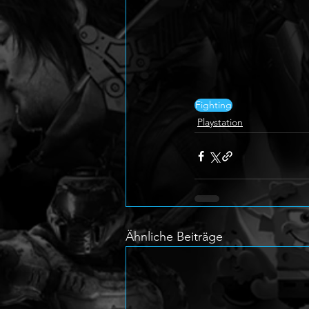
Fighting
Playstation
Ähnliche Beiträge