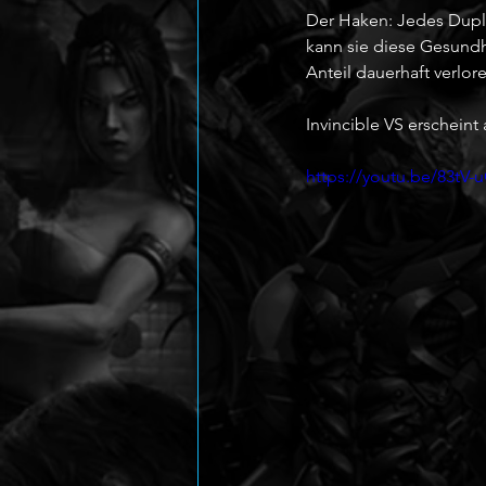
Der Haken: Jedes Duplik
kann sie diese Gesundh
Anteil dauerhaft verlor
Invincible VS erscheint 
https://youtu.be/83t