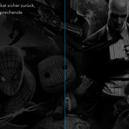
kat sicher zurück, 
tsprechende 