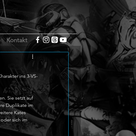
m
Kontakt
arakter ins 3-VS-
. Sie setzt auf 
re Duplikate im 
eitere Kates 
oder sich im 