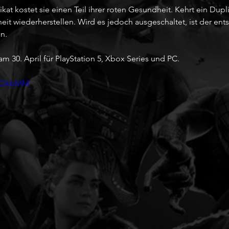
at kostet sie einen Teil ihrer roten Gesundheit. Kehrt ein Dupli
eit wiederherstellen. Wird es jedoch ausgeschaltet, ist der en
en.
am 30. April für PlayStation 5, Xbox Series und PC.
V-uOkbMM