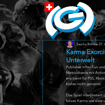
Sascha Böhme
27. 
Karma Exorcis
Unterwelt
Publisher Infini Fun un
Metroidvania mit Actio
erscheint für PS5, Xbox
bisher nicht genannt.
Das Spiel interpretiert
böses Karma wie eine un