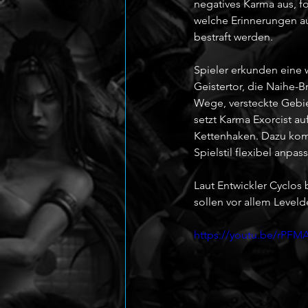
negatives Karma aus, f
welche Erinnerungen au
bestraft werden.
Spieler erkunden eine 
Geistertor, die Naihe-B
Wege, versteckte Gebie
setzt Karma Exorcist 
Kettenhaken. Dazu komm
Spielstil flexibel anpass
Laut Entwickler Cyclos 
sollen vor allem Leveld
https://youtu.be/rPF