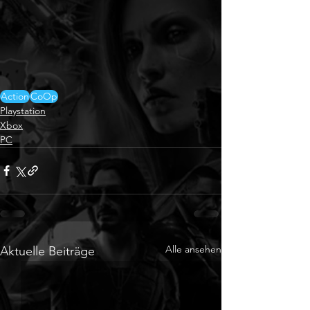
Action
CoOp
Playstation
Xbox
PC
Alle ansehen
Aktuelle Beiträge