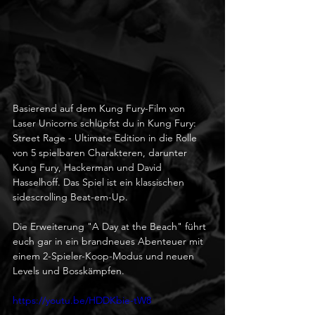
Basierend auf dem Kung Fury-Film von 
Laser Unicorns schlüpfst du in Kung Fury: 
Street Rage - Ultimate Edition in die Rolle 
von 5 spielbaren Charakteren, darunter 
Kung Fury, Hackerman und David 
Hasselhoff. Das Spiel ist ein klassischen 
sidescrolling Beat-em-Up. 
Die Erweiterung "A Day at the Beach" führt 
euch gar in ein brandneues Abenteuer mit 
einem 2-Spieler-Koop-Modus und neuen 
Levels und Bosskämpfen.
https://youtu.be/HDDKbie-tW8