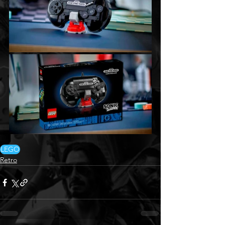
LEGO
Retro