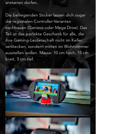
anstarren dürfen.
Die beiliegenden Sticker lassen dich sogar 
die regionalen Controller-Varianten 
nachbauen (Genesis oder Mega Drive). Das 
Teil ist das perfekte Geschenk für alle, die 
ihre Gaming-Leidenschaft nicht im Keller 
verstecken, sondern mitten im Wohnzimmer 
ausstellen wollen. Masse: 10 cm hoch, 15 cm 
breit, 3 cm tief.