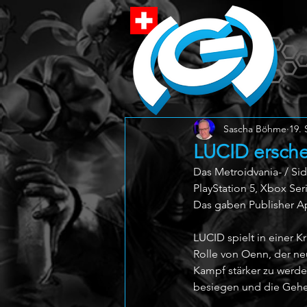
Sascha Böhme
19. 
LUCID ersche
Das Metroidvania- / Sid
PlayStation 5, Xbox Ser
Das gaben Publisher Ap
LUCID spielt in einer K
Rolle von Oenn, der n
Kampf stärker zu werden
besiegen und die Gehe