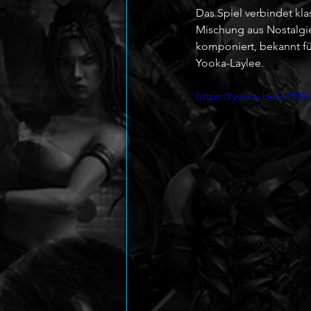
Das Spiel verbindet kl
Mischung aus Nostalgi
komponiert, bekannt fü
Yooka-Laylee.
https://youtu.be/oO