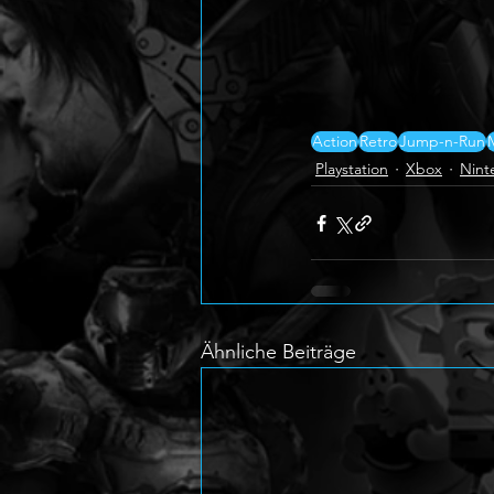
Action
Retro
Jump-n-Run
Playstation
Xbox
Nint
Ähnliche Beiträge