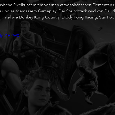
assische Pixelkunst mit modernen atmosphärischen Elementen u
e und zeitgemässem Gameplay. Der Soundtrack wird von David
r Titel wie Donkey Kong Country, Diddy Kong Racing, Star Fox
WUg91HYW0