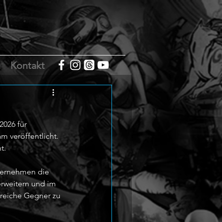
m
Kontakt
2026 für 
m veröffentlicht. 
t.
übernehmen die 
rweitern und im 
lreiche Gegner zu 