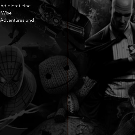
nd bietet eine 
 Wise 
 Adventures und 